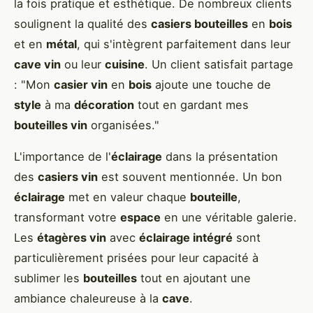
la fois pratique et esthétique. De nombreux clients
soulignent la qualité des
casiers bouteilles
en
bois
et en
métal
, qui s'intègrent parfaitement dans leur
cave vin
ou leur
cuisine
. Un client satisfait partage
: "Mon
casier vin
en
bois
ajoute une touche de
style
à ma
décoration
tout en gardant mes
bouteilles vin
organisées."
L'importance de l'
éclairage
dans la présentation
des
casiers vin
est souvent mentionnée. Un bon
éclairage
met en valeur chaque
bouteille
,
transformant votre
espace
en une véritable galerie.
Les
étagères vin
avec
éclairage intégré
sont
particulièrement prisées pour leur capacité à
sublimer les
bouteilles
tout en ajoutant une
ambiance chaleureuse à la
cave
.