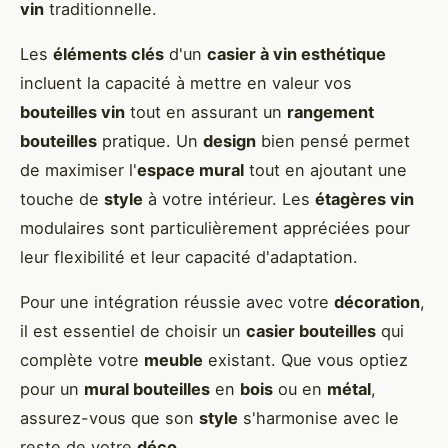
vin
traditionnelle.
Les
éléments clés
d'un
casier à vin esthétique
incluent la capacité à mettre en valeur vos
bouteilles vin
tout en assurant un
rangement
bouteilles
pratique. Un
design
bien pensé permet
de maximiser l'
espace mural
tout en ajoutant une
touche de
style
à votre intérieur. Les
étagères vin
modulaires sont particulièrement appréciées pour
leur flexibilité et leur capacité d'adaptation.
Pour une intégration réussie avec votre
décoration
,
il est essentiel de choisir un
casier bouteilles
qui
complète votre
meuble
existant. Que vous optiez
pour un
mural bouteilles
en
bois
ou en
métal
,
assurez-vous que son
style
s'harmonise avec le
reste de votre
déco
.