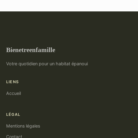
Bienetreenfamille
Votre quotidien pour un habitat épanoui
LIENS
Accueil
LÉGAL
Mentions légales
Contact