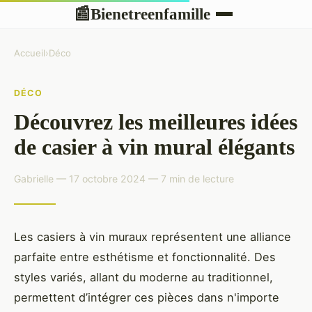
Bienetreenfamille
📰
Accueil
›
Déco
DÉCO
Découvrez les meilleures idées
de casier à vin mural élégants
Gabrielle — 17 octobre 2024 — 7 min de lecture
Les casiers à vin muraux représentent une alliance
parfaite entre esthétisme et fonctionnalité. Des
styles variés, allant du moderne au traditionnel,
permettent d’intégrer ces pièces dans n'importe