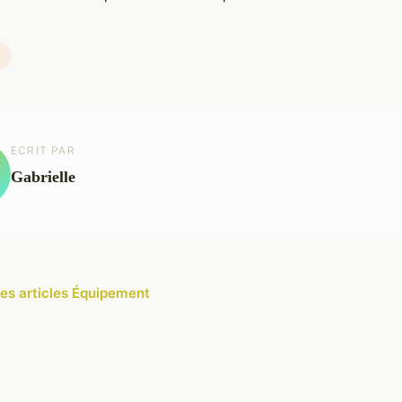
ECRIT PAR
Gabrielle
les articles Équipement