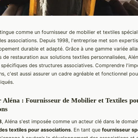
stingue comme un fournisseur de mobilier et textiles spécia
es associations. Depuis 1998, l'entreprise met son expertis
ppement durable et adapté. Grâce à une gamme variée alla
 de restauration aux solutions textiles personnalisées, Alé
 spécifiques des structures associatives. Comprendre l'im
ns, c'est aussi assurer un cadre agréable et fonctionnel pou
iqués.
 Aléna : Fournisseur de Mobilier et Textiles po
ons
8
, Aléna s'est imposée comme un acteur clé dans le domai
des textiles pour associations
. En tant que
fournisseur sp