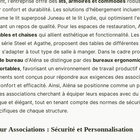
t, l'entreprise offre des
lits, armoires et commodes
robus
 confort et durabilité. Les solutions d'hébergement incluen
e le lit superposé Juneau et le lit Lydie, qui optimisent l'
ant un repos de qualité. Pour les espaces de restauration,
ables et chaises
qui allient esthétique et fonctionnalité. Les
a série Steel et Agathe, proposent des tables de différentes
 s'adapter à tout type de salle à manger. Dans le cadre pro
de bureau
d'Aléna se distingue par des
bureaux ergonomiq
ortables
, favorisant un environnement de travail productif 
ents sont conçus pour répondre aux exigences des associ
onfort et efficacité. Ainsi, Aléna se positionne comme un p
les associations cherchant à équiper leurs espaces avec du 
ique et élégant, tout en tenant compte des normes de sécuri
cifiques de chaque structure.
our Associations : Sécurité et Personnalisation