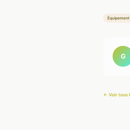
Équipement
G
← Voir tous 