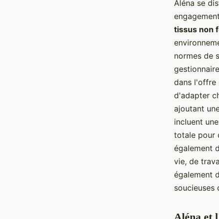
Aléna se dis
engagement
tissus non 
environneme
normes de sé
gestionnaire
dans l'offre
d'adapter c
ajoutant une
incluent une
totale pour
également 
vie, de trav
également du
soucieuses d
Aléna et 