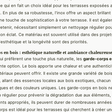
ce qui en fait un choix idéal pour les terrasses exposées 
 En plus de sa robustesse, l'inox offre un aspect brillant 
une touche de sophistication à votre terrasse. Il est égal
tretenir, nécessitant simplement un nettoyage régulier po
on éclat. Ce matériau est souvent utilisé dans des projet
esthétique et la longévité sont des priorités.
 en bois : esthétique naturelle et ambiance chaleureus
ui préfèrent une touche plus naturelle, les
garde-corps e
nte option. Le bois apporte une chaleur et une authentic
ériaux peuvent offrir. Il existe une grande variété de boi
, allant des essences locales aux bois exotiques, chacun 
iques et des couleurs uniques. Les garde-corps en bois n
n régulier pour prévenir la dégradation due aux éléments,
ents appropriés, ils peuvent durer de nombreuses années
rps est idéal pour les terrasses qui cherchent à créer u