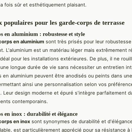
la fois sûr et esthétiquement plaisant.
 populaires pour les garde-corps de terrasse
 en aluminium : robustesse et style
corps en aluminium
sont très prisés pour leur robustesse 
nt. L'aluminium est un matériau léger mais extrêmement ré
idéal pour les installations extérieures. De plus, il ne rouil
t une longue durée de vie sans nécessiter un entretien int
 en aluminium peuvent être anodisés ou peints dans une
ermettant ainsi une personnalisation selon vos préférenc
. Leur design moderne et épuré s'intègre parfaitement 
ents contemporains.
 en inox : durabilité et élégance
corps en inox
sont synonymes de durabilité et d'élégance.
dable, est particulièrement apprécié pour sa résistance à 