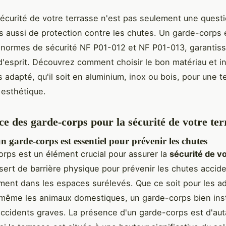
sécurité de votre terrasse n'est pas seulement une quest
s aussi de protection contre les chutes. Un garde-corps 
normes de sécurité NF P01-012 et NF P01-013, garantis
 d'esprit. Découvrez comment choisir le bon matériau et in
 adapté, qu'il soit en aluminium, inox ou bois, pour une te
 esthétique.
e des garde-corps pour la sécurité de votre ter
 garde-corps est essentiel pour prévenir les chutes
rps est un élément crucial pour assurer la
sécurité de v
l sert de barrière physique pour prévenir les chutes accide
ement dans les espaces surélevés. Que ce soit pour les ad
même les animaux domestiques, un garde-corps bien inst
accidents graves. La présence d'un garde-corps est d'aut