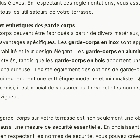
us élevés. En respectant ces réglementations, vous assu
tous les utilisateurs de votre terrasse.
t esthétiques des garde-corps
orps peuvent être fabriqués à partir de divers matériaux
 avantages spécifiques. Les
garde-corps en inox
sont ap
rabilité et leur design élégant. Les
garde-corps en alum
 stylés, tandis que les
garde-corps en bois
apportent un
t chaleureuse. Il existe également des options de garde-c
ui recherchent une esthétique moderne et minimaliste. Q
choisi, il est crucial de s'assurer qu'il respecte les norme
 vigueur.
n garde-corps sur votre terrasse est non seulement une ob
 aussi une mesure de sécurité essentielle. En choisissant
 en respectant les normes de sécurité, vous pouvez crée