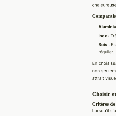
chaleureuse
Comparais
Alumini
Inox
: Tr
Bois
: Es
régulier.
En choisiss
non seuleme
attrait visue
Choisir e
Critères de
Lorsqu'il s'