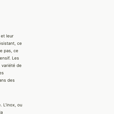
et leur
sistant, ce
le pas, ce
ensif. Les
 variété de
es
dans des
 L'inox, ou
la