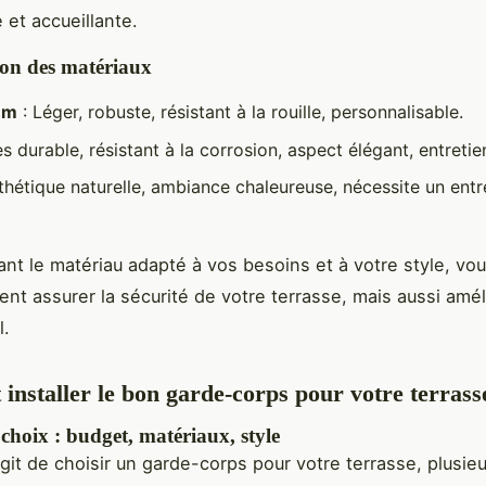
 et accueillante.
on des matériaux
um
: Léger, robuste, résistant à la rouille, personnalisable.
ès durable, résistant à la corrosion, aspect élégant, entretien
thétique naturelle, ambiance chaleureuse, nécessite un entr
ant le matériau adapté à vos besoins et à votre style, vo
nt assurer la sécurité de votre terrasse, mais aussi amél
l.
t installer le bon garde-corps pour votre terrass
 choix : budget, matériaux, style
agit de choisir un garde-corps pour votre terrasse, plusieu