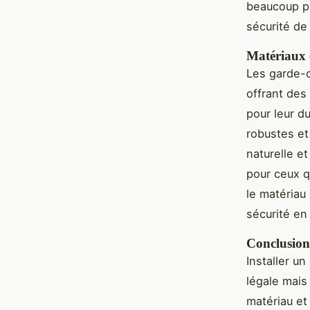
beaucoup pl
sécurité de 
Matériaux e
Les garde-c
offrant des
pour leur du
robustes et
naturelle e
pour ceux q
le matériau 
sécurité en
Conclusion
Installer u
légale mais
matériau et